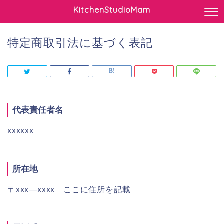
KitchenStudioMam
特定商取引法に基づく表記
代表責任者名
xxxxxx
所在地
〒xxx―xxxx ここに住所を記載